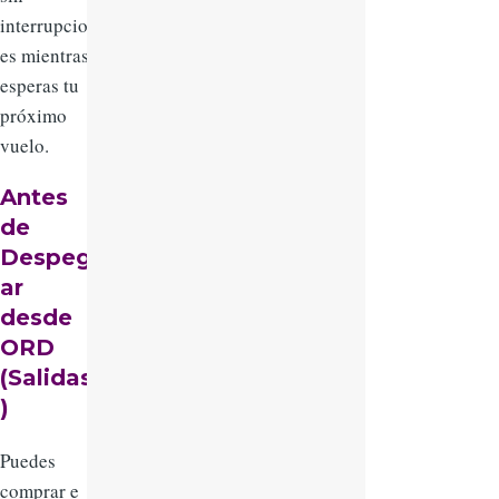
interrupcion
es mientras
esperas tu
próximo
vuelo.
Antes
de
Despeg
ar
desde
ORD
(Salidas
)
Puedes
comprar e