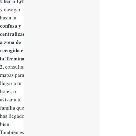
Uber o Lyft
y navegar
hasta la
confusa y
centralizad
a zona de
recogida en
la Terminal
2
, consultar
mapas para
llegar a tu
hotel, o
avisar a tu
familia que
has llegado
bien.
También es