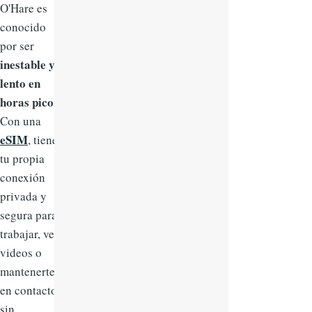
O'Hare es
conocido
por ser
inestable y
lento en
horas pico
.
Con una
eSIM
, tienes
tu propia
conexión
privada y
segura para
trabajar, ver
videos o
mantenerte
en contacto
sin