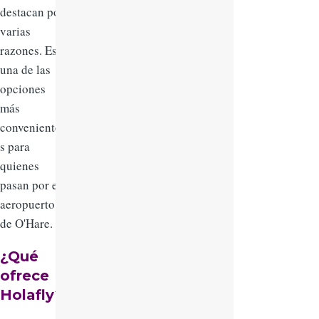
destacan por
varias
razones. Es
una de las
opciones
más
conveniente
s para
quienes
pasan por el
aeropuerto
de O'Hare.
¿Qué
ofrece
Holafly?