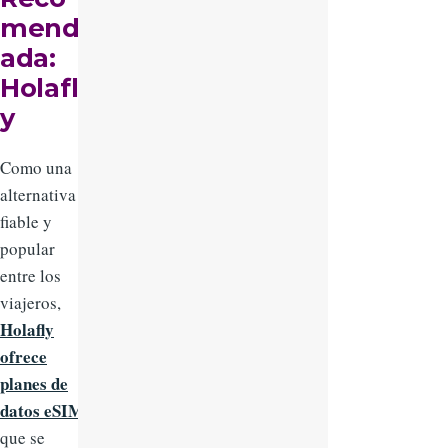
mend
ada:
Holafl
y
Como una
alternativa
fiable y
popular
entre los
viajeros,
Holafly
ofrece
planes de
datos eSIM
que se