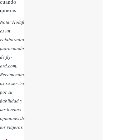
cuando
quieras.
Nota: Holafly
es un
colaborador
patrocinado
de fly-
ord.com.
Recomendam
os su servicio
por su
fiabilidad y
las buenas
opiniones de
los viajeros.