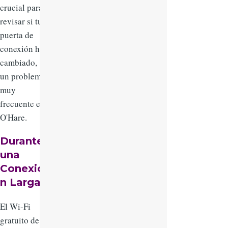
crucial para
revisar si tu
puerta de
conexión ha
cambiado,
un problema
muy
frecuente en
O'Hare.
Durante
una
Conexió
n Larga
El Wi-Fi
gratuito de