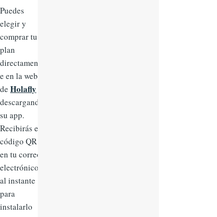
Puedes
elegir y
comprar tu
plan
directament
e en la web
Holafly
de
o
descargando
su app.
Recibirás el
código QR
en tu correo
electrónico
al instante
para
instalarlo