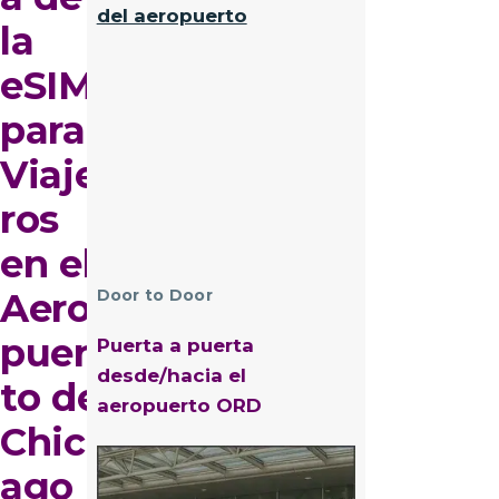
del aeropuerto
la
eSIM
para
Viaje
ros
en el
Aero
Door to Door
puer
Puerta a puerta
desde/hacia el
to de
aeropuerto ORD
Chic
Imagen
ago