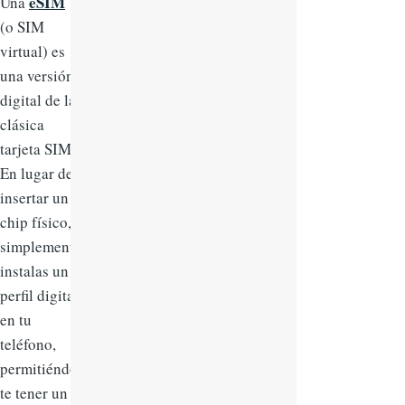
eSIM
Una
(o SIM
virtual) es
una versión
digital de la
clásica
tarjeta SIM.
En lugar de
insertar un
chip físico,
simplemente
instalas un
perfil digital
en tu
teléfono,
permitiéndo
te tener un