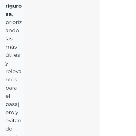
riguro
sa
,
prioriz
ando
las
más
útiles
y
releva
ntes
para
el
pasaj
ero y
evitan
do